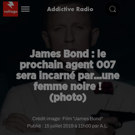
Addictive Radio
James Bond : le
prochain agent 007
sera incarné par...une
femme noire !
(photo)
Crédit image:
Film "James Bond"
Publié : 15 juillet 2019 à 11h00 par A.L.