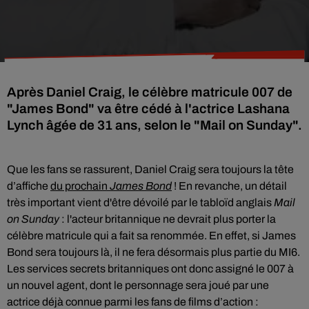
Après Daniel Craig, le célèbre matricule 007 de
"James Bond" va être cédé à l'actrice Lashana
Lynch âgée de 31 ans, selon le "Mail on Sunday".
Que les fans se rassurent,
Daniel Craig sera toujours la tête
d’affiche
du prochain
James Bond
! En revanche, un détail
très important vient d'être dévoilé par le tabloïd anglais
Mail
on Sunday
: l'acteur britannique ne devrait plus porter la
célèbre matricule qui a fait sa renommée. En effet, si James
Bond sera toujours là, il ne fera désormais plus partie du MI6.
Les services secrets britanniques ont donc assigné le 007 à
un nouvel agent, dont le personnage sera joué par une
actrice déjà connue parmi les fans de films d’action :