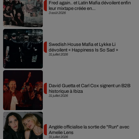
Fred again.. et Latin Mafia dévoilent enfin
leur mixtape créée en...
3 août 2026
Swedish House Mafia et Lykke Li
dévoilent « Happiness Is So Sad »
31 juillet 2026
David Guetta et Carl Cox signent un B2B
historique à Ibiza
31 juillet 2026
Angèle officialise la sortie de "Run" avec
Amelie Lens
31 juillet 2026