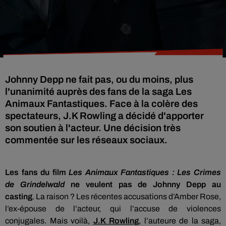
Johnny Depp ne fait pas, ou du moins, plus
l'unanimité auprès des fans de la saga Les
Animaux Fantastiques. Face à la colère des
spectateurs, J.K Rowling a décidé d'apporter
son soutien à l'acteur. Une décision très
commentée sur les réseaux sociaux.
Les fans du film
Les Animaux Fantastiques :
Les
Crimes
de
Grindelwald
ne veulent pas de Johnny Depp au
casting
.
La raison ?
Les récentes accusations d’Amber Rose,
l’ex-épouse de l’acteur, qui l’accuse de violences
conjugales.
Mais voilà,
J.K
Rowling
, l’auteure de la saga,