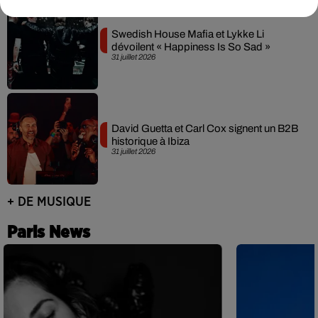
Swedish House Mafia et Lykke Li
dévoilent « Happiness Is So Sad »
31 juillet 2026
David Guetta et Carl Cox signent un B2B
historique à Ibiza
31 juillet 2026
+ DE MUSIQUE
Paris News