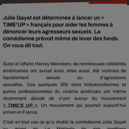
Julie Gayet est déterminée à lancer un «
TIME'UP » français pour aider les femmes à
dénoncer leurs agresseurs sexuels. La
comédienne prévoit même de lever des fonds.
On vous dit tout.
Suite à l’affaire Harvey
Weinstein
, de nombreuses célébrités
américaines ont avoué avoir, elles aussi, été victimes de
harcèlement sexuel ou d’agressions
sexuelles.
Ces
quelques
300 stars hollywoodiennes et
autres professionnelles du cinéma américain ont même
récemment décidé de s’unir autour du mouvement
«
TIME’S
UP
»
.
Un mouvement qui pourrait aujourd’hui
arriver en France.
C’est en tout cas ce qu’a révélé la comédienne Julie Gayet
au micro de
La Matinale
de nos confrères