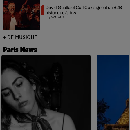
David Guetta et Carl Cox signent un B2B
historique à Ibiza
31 juillet 2026
+ DE MUSIQUE
Paris News