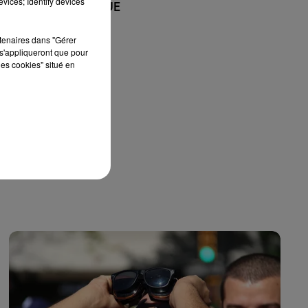
vices; Identify devices
+ DE MUSIQUE
rtenaires dans "Gérer
s'appliqueront que pour
les cookies" situé en