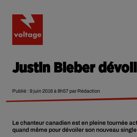
RADIO
ACTU
PODCA
Justin Bieber dévo
Publié : 9 juin 2016 à 8h57 par Rédaction
Le chanteur canadien est en pleine tournée act
quand même pour dévoiler son nouveau single 