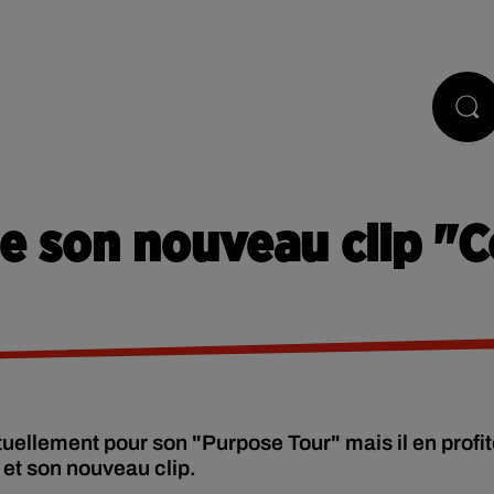
STS
JEUX
RÉGIE PUB
CONTACT
ile son nouveau clip 
uellement pour son "Purpose Tour" mais il en profi
et son nouveau clip.