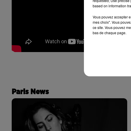
requested; Use precise g
based on information tra
Vous pouvez accepter en 
mes choix". Vous pouvez
ce site. Vous pouvez met
bas de chaque page.
Paris News