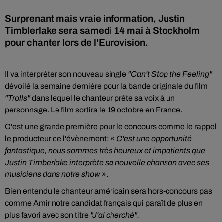
Surprenant mais vraie information, Justin
Timblerlake sera samedi 14 mai à Stockholm
pour chanter lors de l'Eurovision.
Il va interpréter son nouveau single
"Can't Stop the Feeling"
dévoilé la semaine dernière pour la bande originale du film
"Trolls"
dans lequel le chanteur prête sa voix à un
personnage. Le film sortira le 19 octobre en France.
C'est une grande première pour le concours comme le rappel
le producteur de l'évènement: «
C'est une opportunité
fantastique, nous sommes très heureux et impatients que
Justin Timberlake interprète sa nouvelle chanson avec ses
musiciens dans notre show
».
Bien entendu le chanteur américain sera hors-concours pas
comme Amir notre candidat français qui paraît de plus en
plus favori avec son titre
"J'ai cherché".