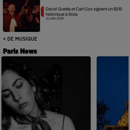
David Guetta et Carl Cox signent un B2B
historique à Ibiza
31 juillet 2026
+ DE MUSIQUE
Paris News