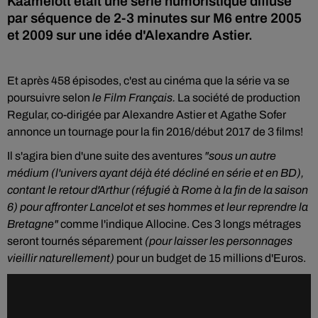
Kaamelott était une série humoristique diffusé
par séquence de 2-3 minutes sur M6 entre 2005
et 2009 sur une idée d'Alexandre Astier.
Et après 458 épisodes, c'est au cinéma que la série va se
poursuivre selon
le Film Français.
La société de production
Regular, co-dirigée par Alexandre Astier et Agathe Sofer
annonce un tournage pour la fin 2016/début 2017 de 3 films!
Il s'agira bien d'une suite des aventures
"sous un autre
médium (l'univers ayant déjà été décliné en série et en BD),
contant le retour d'Arthur (réfugié à Rome à la fin de la saison
6) pour affronter Lancelot et ses hommes et leur reprendre la
Bretagne"
comme l'indique Allocine. Ces 3 longs métrages
seront tournés séparement
(pour laisser les personnages
vieillir naturellement)
pour un budget de 15 millions d'Euros.