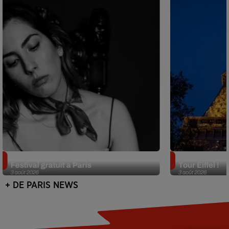
Netflix lance un immense Book
Des DJ sets au
Festival gratuit à Paris
Tour Eiffel !
3 août 2026
3 août 2026
+ DE PARIS NEWS