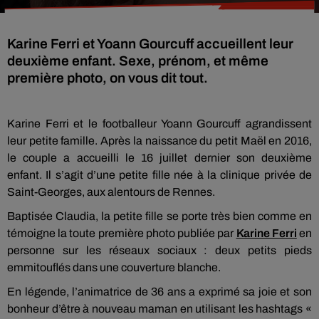
Karine Ferri et Yoann Gourcuff accueillent leur
deuxième enfant. Sexe, prénom, et même
première photo, on vous dit tout.
Karine Ferri et le footballeur Yoann
Gourcuff
agrandissent
leur petite famille.
Après la naissance du petit Maël en 2016,
le couple a accueilli le 16 juillet dernier son deuxième
enfant.
Il s’agit d’une petite fille née à la clinique privée de
Saint-Georges, aux alentours de Rennes.
Baptisée Claudia, la petite fille se porte très bien comme en
témoigne la toute première photo publiée par
Karine Ferri
en
personne sur les réseaux sociaux :
deux petits pieds
emmitouflés dans une couverture blanche.
En légende, l’animatrice de 36 ans a
exprimé
sa joie et son
bonheur d’être à nouveau maman en utilisant les hashtags «