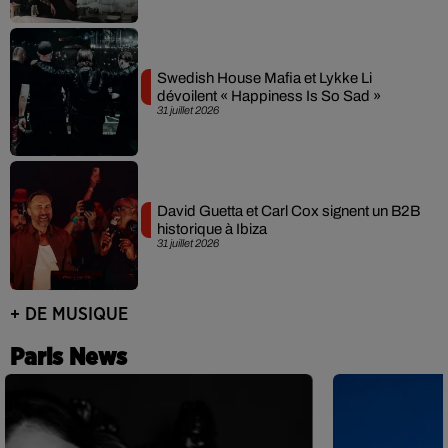
Swedish House Mafia et Lykke Li
dévoilent « Happiness Is So Sad »
31 juillet 2026
David Guetta et Carl Cox signent un B2B
historique à Ibiza
31 juillet 2026
+ DE MUSIQUE
Paris News