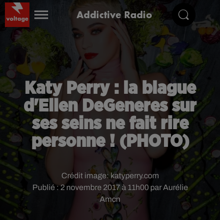
Addictive Radio
Katy Perry : la blague
d'Ellen DeGeneres sur
ses seins ne fait rire
personne ! (PHOTO)
Crédit image:
katyperry.com
Publié : 2 novembre 2017 à 11h00 par Aurélie
Amcn