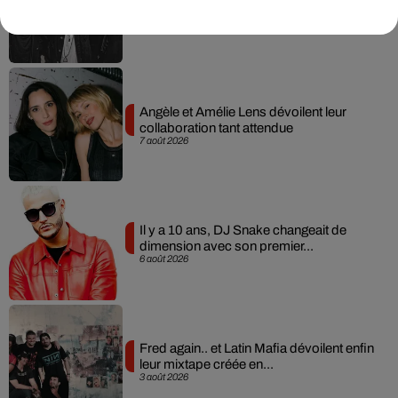
album après sa tournée mondiale
7 août 2026
Angèle et Amélie Lens dévoilent leur
collaboration tant attendue
7 août 2026
Il y a 10 ans, DJ Snake changeait de
dimension avec son premier...
6 août 2026
Fred again.. et Latin Mafia dévoilent enfin
leur mixtape créée en...
3 août 2026