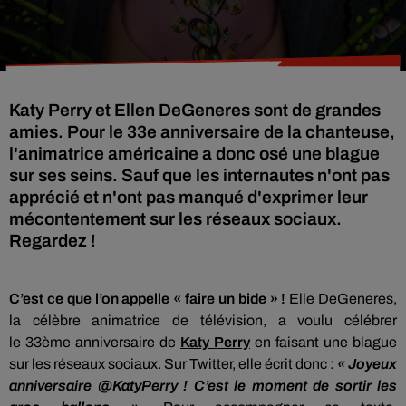
Katy Perry et Ellen DeGeneres sont de grandes
amies. Pour le 33e anniversaire de la chanteuse,
l'animatrice américaine a donc osé une blague
sur ses seins. Sauf que les internautes n'ont pas
apprécié et n'ont pas manqué d'exprimer leur
mécontentement sur les réseaux sociaux.
Regardez !
C’est ce que l’on appelle « faire un bide » !
Elle
DeGeneres
,
la célèbre animatrice de télévision, a voulu célébrer
le
33ème
anniversaire de
Katy Perry
en faisant une blague
sur les réseaux sociaux.
Sur Twitter, elle écrit donc :
« Joyeux
anniversaire
@KatyPerry
!
C’est le moment de sortir les