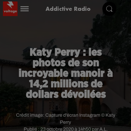
Addictive Radio
Katy Perry : les
photos de son
incroyable manoir à
14,2 millions de
dollars dévoilées
Crédit image:
Capture d'écran Instagram © Katy
Perry
Publié : 23 octobre 2020 à 14h50 par A.L.