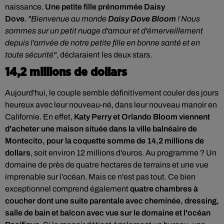
naissance.
Une petite fille prénommée Daisy
Dove
.
"Bienvenue au monde
Daisy Dove Bloom
! Nous
sommes sur un petit nuage d'amour et d'émerveillement
depuis l'arrivée de notre petite fille en bonne santé et en
toute sécurité"
, déclaraient les deux stars.
14,2 millions de dollars
Aujourd'hui, le couple semble définitivement couler des jours
heureux avec leur nouveau-né, dans leur nouveau manoir en
Californie. En effet,
Katy Perry et Orlando Bloom viennent
d'acheter une maison située dans la ville balnéaire de
Montecito, pour la coquette somme de 14,2 millions de
dollars
, soit environ 12 millions d'euros. Au programme ? Un
domaine de près de quatre hectares de terrains et une vue
imprenable sur l’océan. Mais ce n'est pas tout. Ce bien
exceptionnel
comprend également
quatre chambres à
coucher dont une suite parentale avec cheminée, dressing,
salle de bain et balcon avec vue sur le domaine et l'océan