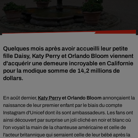
Quelques mois après avoir accueilli leur petite
fille Daisy, Katy Perry et Orlando Bloom viennent
d'acquérir une demeure incroyable en Californie
pour la modique somme de 14,2 millions de
dollars.
En août dernier,
Katy Perry
et Orlando Bloom
annonçaient la
naissance de leur premier enfant par le biais du
compte
Instagram d'Unicef dont ils sont ambassadeurs.
Les fans ont
ainsi découvert par surprise un joli cliché en noir et blanc où
l'on voyait la main de la chanteuse américaine et celle de
l'acteur britannique qui serraient celle de leur bébé après la