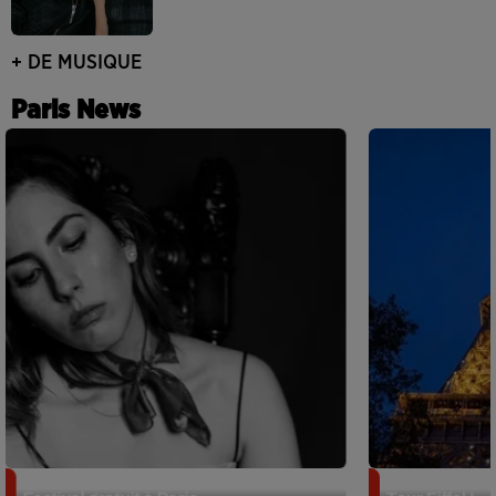
+ DE MUSIQUE
Paris News
Netflix lance un immense Book
Des DJ sets au