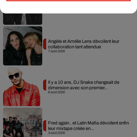
RÜFÜS DU SOL annonce un nouvel
album après sa tournée mondiale
7 août 2026
Angèle et Amélie Lens dévoilent leur
collaboration tant attendue
7 août 2026
Il y a 10 ans, DJ Snake changeait de
dimension avec son premier...
6 août 2026
Fred again.. et Latin Mafia dévoilent enfin
leur mixtape créée en...
3 août 2026