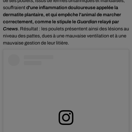
de ses poulets, issus de fermes britanniques et irlandaises,
souffraient
d'une inflammation douloureuse appelée la
dermatite plantaire, et qui empêche l'animal de marcher
correctement, comme le stipule le
Guardian
relayé par
Cnews
. Résultat : les poulets présentent ainsi des lésions au
niveau des pattes, dues à une mauvaise ventilation et à une
mauvaise gestion de leur litière.