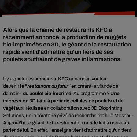
Alors que la chaîne de restaurants KFC a
récemment annoncé la production de nuggets
bio-imprimées en 3D, le géant de la restauration
rapide vient d'admettre qu'un tiers de ses
poulets souffraient de graves inflammations.
Il y a quelques semaines,
KFC
annonçait vouloir
devenir
le "
restaurant du futur"
en créant la viande de
demain :
du poulet bio-imprimé
. Au programme ?
U
ne
impression 3D faite à partir de cellules de poulets et de
végétaux
, réalisée en collaboration avec 3D Bioprinting
Solutions, un laboratoire privé de recherche établi à Moscou.
Aujourd'hi, le géant de la restauration rapide fait à nouveau
parler de lui. En effet, l'enseigne vient d'admettre
qu'un tiers