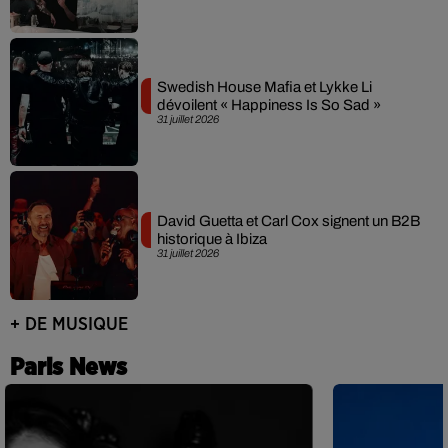
Swedish House Mafia et Lykke Li
dévoilent « Happiness Is So Sad »
31 juillet 2026
David Guetta et Carl Cox signent un B2B
historique à Ibiza
31 juillet 2026
+ DE MUSIQUE
Paris News