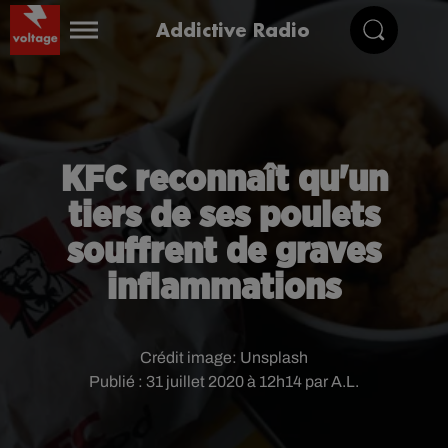
Addictive Radio
KFC reconnaît qu'un
tiers de ses poulets
souffrent de graves
inflammations
Crédit image:
Unsplash
Publié : 31 juillet 2020 à 12h14 par A.L.