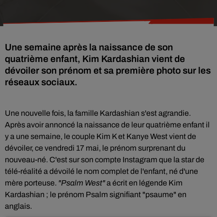
Une semaine après la naissance de son
quatrième enfant, Kim Kardashian vient de
dévoiler son prénom et sa première photo sur les
réseaux sociaux.
Une nouvelle fois, la famille Kardashian s'est agrandie.
Après avoir annoncé la naissance de leur quatrième enfant il
y a une semaine, le couple Kim K et Kanye West vient
de
dévoiler, ce vendredi 17 mai, le prénom surprenant du
nouveau-né. C'est sur son compte Instagram que la star de
télé-réalité a dévoilé le nom complet de l'enfant,
né d'une
mère porteuse
.
"
Psalm West
"
a écrit en légende Kim
Kardashian ; le prénom Psalm signifiant "psaume" en
anglais.