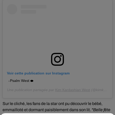
Voir cette publication sur Instagram
⬪Psalm West ⬬
Une publication partagée par
Kim Kardashian West
(@kimkardashian) le
Sur le cliché,
les fans de la star ont pu découvrir le bébé,
emmailloté et dormant paisiblement dans son lit.
"Belle fête