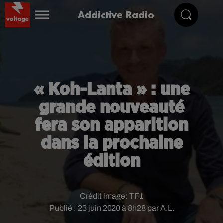
Addictive Radio
« Koh-Lanta » : une
grande nouveauté
fera son apparition
dans la prochaine
édition
Crédit image:
TF1
Publié : 23 juin 2020 à 8h28 par A.L.