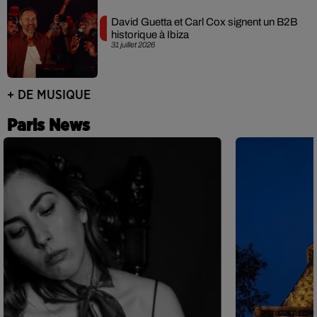
David Guetta et Carl Cox signent un B2B
historique à Ibiza
31 juillet 2026
+ DE MUSIQUE
Paris News