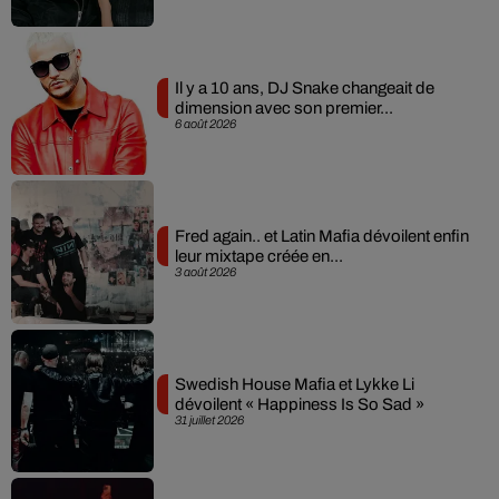
Il y a 10 ans, DJ Snake changeait de
dimension avec son premier...
6 août 2026
Fred again.. et Latin Mafia dévoilent enfin
leur mixtape créée en...
3 août 2026
Swedish House Mafia et Lykke Li
dévoilent « Happiness Is So Sad »
31 juillet 2026