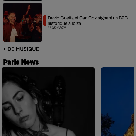
David Guetta et Carl Cox signent un B2B
historique à Ibiza
31 juillet 2026
+ DE MUSIQUE
Paris News