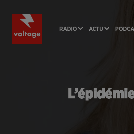
RADIO
ACTU
PODCA
L’épidémie