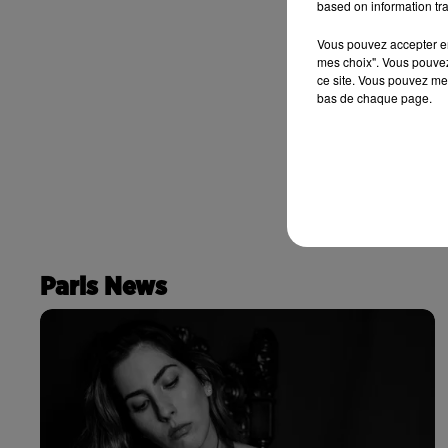
based on information tra
Vous pouvez accepter en 
mes choix". Vous pouvez
ce site. Vous pouvez met
bas de chaque page.
Paris News