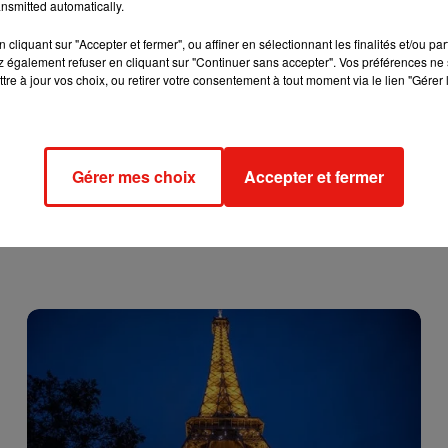
nsmitted automatically.
cliquant sur "Accepter et fermer", ou affiner en sélectionnant les finalités et/ou pa
 également refuser en cliquant sur "Continuer sans accepter". Vos préférences ne 
tre à jour vos choix, ou retirer votre consentement à tout moment via le lien "Gérer 
Gérer mes choix
Accepter et fermer