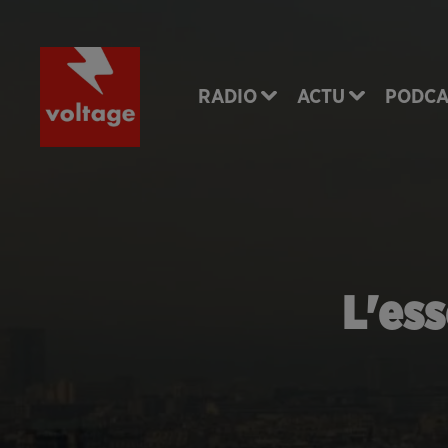
RADIO
ACTU
PODCA
L'ess