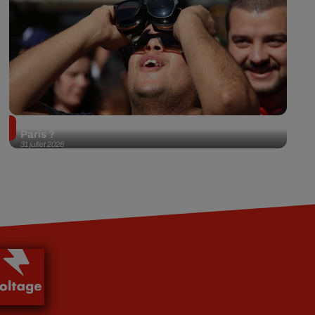
Éclipse solaire du 12 août 2026 : où l'observer à
Paris ?
31 juillet 2026