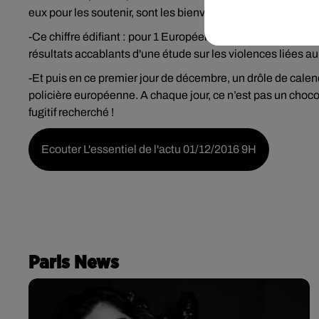
eux pour les soutenir, sont les bienvenus, moyennant une p
-Ce chiffre édifiant : pour 1 Européen sur quatre, le viol e
résultats accablants d'une étude sur les violences liées au
-Et puis en ce premier jour de décembre, un drôle de calend
policière européenne. A chaque jour, ce n’est pas un chocol
fugitif recherché !
Ecouter L'essentiel de l'actu 01/12/2016 9H
Paris News