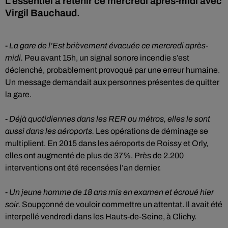
L'essentiel à retenir ce mercredi après-midi avec
Virgil Bauchaud.
-
La gare de l’Est brièvement évacuée ce mercredi après-
midi.
Peu avant 15h, un signal sonore incendie s’est
déclenché, probablement provoqué par une erreur humaine.
Un message demandait aux personnes présentes de quitter
la gare.
-
Déjà quotidiennes dans les RER ou métros, elles le sont
aussi dans les aéroports.
Les opérations de déminage se
multiplient. En 2015 dans les aéroports de Roissy et Orly,
elles ont augmenté de plus de 37%. Près de 2.200
interventions ont été recensées l’an dernier.
-
Un jeune homme de 18 ans mis en examen et écroué hier
soir.
Soupçonné de vouloir commettre un attentat. Il avait été
interpellé vendredi dans les Hauts-de-Seine, à Clichy.