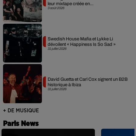
leur mixtape créée en...
3 août 2026
Swedish House Mafia et Lykke Li
dévoilent « Happiness Is So Sad »
31 juillet 2026
David Guetta et Carl Cox signent un B2B
historique à Ibiza
31 juillet 2026
+ DE MUSIQUE
Paris News