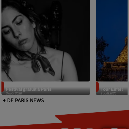
Netflix lance un immense Book
Des DJ sets au
Festival gratuit à Paris
Tour Eiffel !
3 août 2026
3 août 2026
+ DE PARIS NEWS