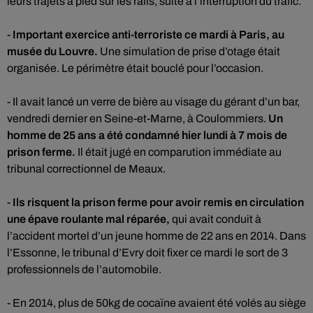
leurs trajets à pied sur les rails, suite à l’interruption du trafic.
-
Important exercice anti-terroriste ce mardi à Paris, au
musée du Louvre.
Une simulation de prise d’otage était
organisée. Le périmètre était bouclé pour l’occasion.
- Il avait lancé un verre de bière au visage du gérant d’un bar,
vendredi dernier en Seine-et-Marne, à Coulommiers.
Un
homme de 25 ans a été condamné hier lundi à 7 mois de
prison ferme.
Il était jugé en comparution immédiate au
tribunal correctionnel de Meaux.
-
Ils risquent la prison ferme pour avoir remis en circulation
une épave roulante mal réparée,
qui avait conduit à
l’accident mortel d’un jeune homme de 22 ans en 2014. Dans
l’Essonne, le tribunal d’Evry doit fixer ce mardi le sort de 3
professionnels de l’automobile.
- En 2014, plus de 50kg de cocaïne avaient été volés au siège