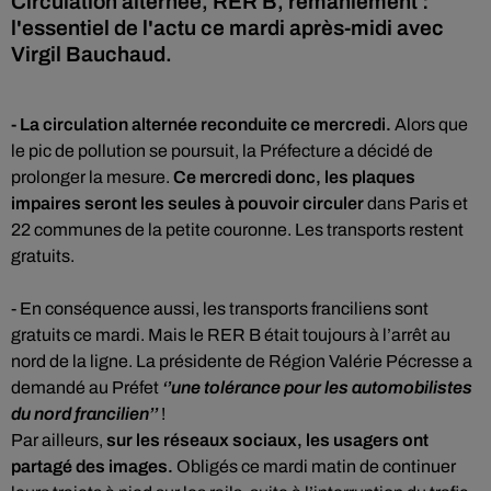
Circulation alternée, RER B, remaniement :
l'essentiel de l'actu ce mardi après-midi avec
Virgil Bauchaud.
- La circulation alternée reconduite ce mercredi.
Alors que
le pic de pollution se poursuit, la Préfecture a décidé de
prolonger la mesure.
Ce mercredi donc, les plaques
impaires seront les seules à pouvoir circuler
dans Paris et
22 communes de la petite couronne. Les transports restent
gratuits.
- En conséquence aussi, les transports franciliens sont
gratuits ce mardi. Mais le RER B était toujours à l’arrêt au
nord de la ligne. La présidente de Région Valérie Pécresse a
demandé au Préfet
‘’une tolérance pour les automobilistes
du nord francilien’’
!
Par ailleurs,
sur les réseaux sociaux, les usagers ont
partagé des images.
Obligés ce mardi matin de continuer