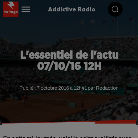
Addictive Radio
L'essentiel de l'actu
07/10/16 12H
Publié : 7 octobre 2016 à 12h41 par Rédaction