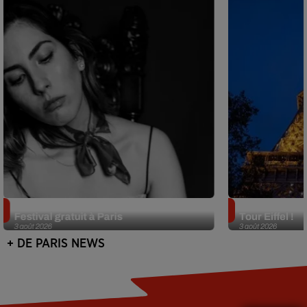
Netflix lance un immense Book
Des DJ sets au
Festival gratuit à Paris
Tour Eiffel !
3 août 2026
3 août 2026
+ DE PARIS NEWS