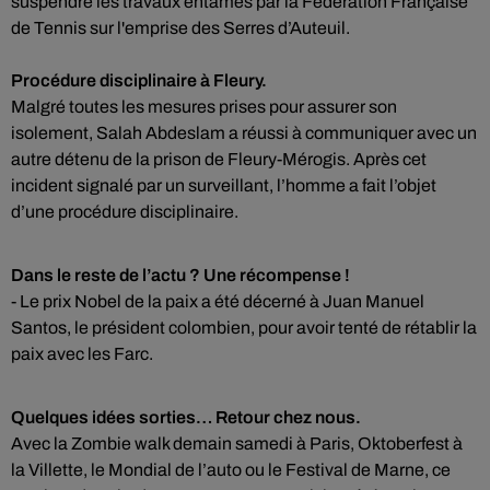
suspendre les travaux entamés par la Fédération Française
de Tennis sur l'emprise des Serres d’Auteuil.
Procédure disciplinaire à Fleury.
Malgré toutes les mesures prises pour assurer son
isolement, Salah Abdeslam a réussi à communiquer avec un
autre détenu de la prison de Fleury-Mérogis. Après cet
incident signalé par un surveillant, l’homme a fait l’objet
d’une procédure disciplinaire.
Dans le reste de l’actu ? Une récompense !
- Le prix Nobel de la paix a été décerné à Juan Manuel
Santos, le président colombien, pour avoir tenté de rétablir la
paix avec les Farc.
Quelques idées sorties… Retour chez nous.
Avec la Zombie walk demain samedi à Paris, Oktoberfest à
la Villette, le Mondial de l’auto ou le Festival de Marne, ce