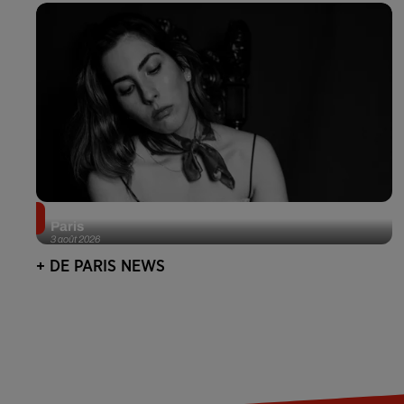
Netflix lance un immense Book Festival gratuit à
Paris
3 août 2026
+ DE PARIS NEWS