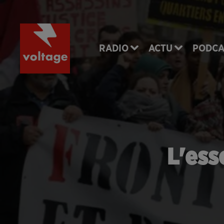
RADIO
ACTU
PODCA
L'ess