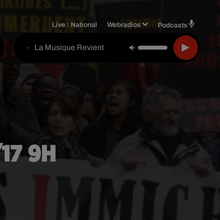
Live :
National
Webradios
Podcasts
La Musique Revient
-
/17 9H