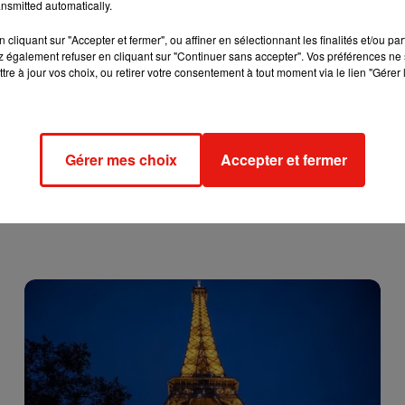
nsmitted automatically.
cliquant sur "Accepter et fermer", ou affiner en sélectionnant les finalités et/ou pa
 également refuser en cliquant sur "Continuer sans accepter". Vos préférences ne 
tre à jour vos choix, ou retirer votre consentement à tout moment via le lien "Gérer 
Gérer mes choix
Accepter et fermer