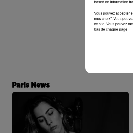
based on information tra
Vous pouvez accepter en 
mes choix". Vous pouvez
ce site. Vous pouvez met
bas de chaque page.
Paris News