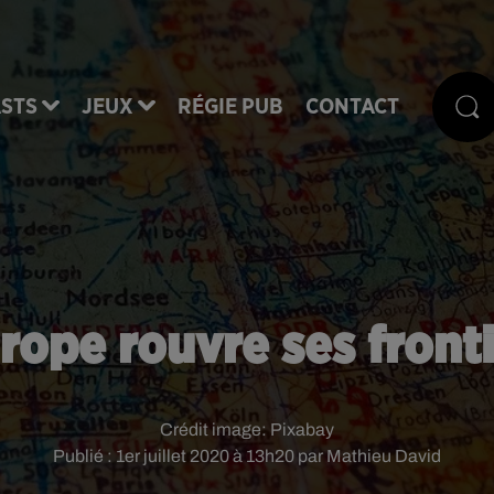
STS
JEUX
RÉGIE PUB
CONTACT
rope rouvre ses front
Crédit image:
Pixabay
Publié : 1er juillet 2020 à 13h20 par Mathieu David