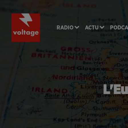
RADIO
ACTU
PODCA
L'Eu