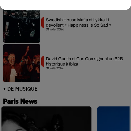
Swedish House Mafia et Lykke Li
dévoilent « Happiness Is So Sad »
31 juillet 2026
David Guetta et Carl Cox signent un B2B
historique à Ibiza
31 juillet 2026
+ DE MUSIQUE
Paris News