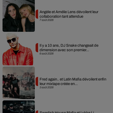
Angèle et Amélie Lens dévoilent leur
collaboration tant attendue
7 août 2026
Il y a 10 ans, DJ Snake changeait de
dimension avec son premier...
6 août 2026
Fred again.. et Latin Mafia dévoilent enfin
leur mixtape créée en...
3 août 2026
Swedish House Mafia et Lykke Li