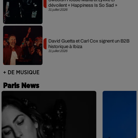
dévoilent « Happiness Is So Sad »
31 juillet 2026
David Guetta et Carl Cox signent un B2B
historique à Ibiza
31 juillet 2026
+ DE MUSIQUE
Paris News