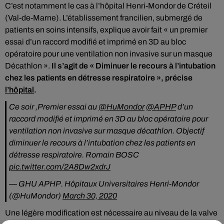
C’est notamment le cas à l’hôpital Henri-Mondor de Créteil
(Val-de-Marne). L’établissement francilien, submergé de
patients en soins intensifs, explique avoir fait « un premier
essai d’un raccord modifié et imprimé en 3D au bloc
opératoire pour une ventilation non invasive sur un masque
Décathlon ».
Il s’agit de « Diminuer le recours à l’intubation
chez les patients en détresse respiratoire », précise
l’hôpital
.
Ce soir ,Premier essai au
@HuMondor
@APHP
d’un
raccord modifié et imprimé en 3D au bloc opératoire pour
ventilation non invasive sur masque décathlon. Objectif
diminuer le recours à l’intubation chez les patients en
détresse respiratoire. Romain BOSC
pic.twitter.com/2A8Dw2xdrJ
— GHU APHP. Hôpitaux Universitaires Henri-Mondor
(@HuMondor)
March 30, 2020
Une légère modification est nécessaire au niveau de la valve