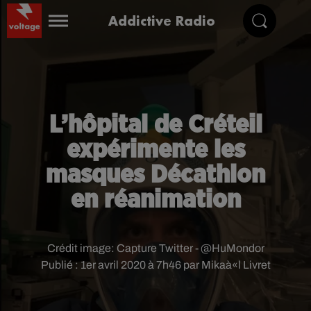
Addictive Radio
L’hôpital de Créteil
expérimente les
masques Décathlon
en réanimation
Crédit image:
Capture Twitter - @HuMondor
Publié : 1er avril 2020 à 7h46 par Mikaà«l Livret