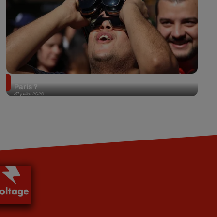
Éclipse solaire du 12 août 2026 : où l'observer à
Paris ?
31 juillet 2026