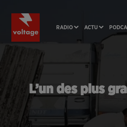
RADIO
ACTU
PODCA
L’un des plus gra