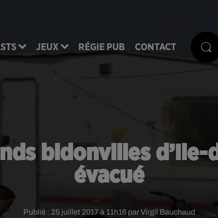
STS
JEUX
RÉGIE PUB
CONTACT
nds bidonvilles d’Ile
évacué
Publié : 25 juillet 2017 à 11h16 par Virgil Bauchaud