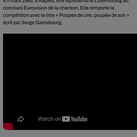
En mars 1965, à Naples, elle représente le Luxembourg au
concours Eurovision de la chanson. Elle remporte la
compétition avec le titre « Poupée de cire, poupée de son »
écrit par Serge Gainsbourg.