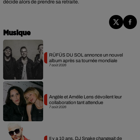
décide alors de prendre sa retraite.
Musique
RÜFÜS DU SOL annonce un nouvel
album après sa tournée mondiale
7 août 2026
Angèle et Amélie Lens dévoilent leur
collaboration tant attendue
7 août 2026
Il y a 10 ans, DJ Snake changeait de