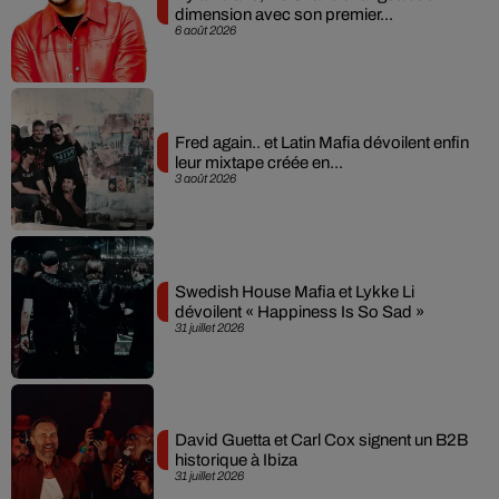
dimension avec son premier...
6 août 2026
Fred again.. et Latin Mafia dévoilent enfin
leur mixtape créée en...
3 août 2026
Swedish House Mafia et Lykke Li
dévoilent « Happiness Is So Sad »
31 juillet 2026
David Guetta et Carl Cox signent un B2B
historique à Ibiza
31 juillet 2026