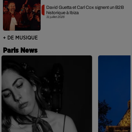
David Guetta et Carl Cox signent un B2B
historique à Ibiza
31 juillet 2026
+ DE MUSIQUE
Paris News