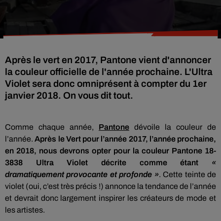
Après le vert en 2017, Pantone vient d'annoncer
la couleur officielle de l'année prochaine. L'Ultra
Violet sera donc omniprésent à compter du 1er
janvier 2018. On vous dit tout.
Comme chaque année,
Pantone
dévoile la couleur de
l’année.
Après le Vert pour l’année 2017, l’année prochaine,
en 2018, nous devrons opter pour la couleur
Pantone
18-
3838 Ultra Violet décrite comme étant
«
dramatiquement
provocante
et
profonde
»
.
Cette teinte de
violet
(oui, c’est très précis !)
annonce la tendance de l’année
et devrait donc largement inspirer les créateurs de mode et
les artistes.