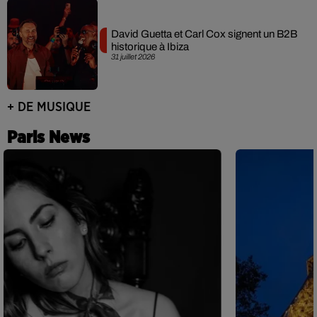
David Guetta et Carl Cox signent un B2B
historique à Ibiza
31 juillet 2026
+ DE MUSIQUE
Paris News