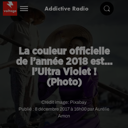
Addictive Radio
La couleur officielle
de l’année 2018 est…
l’Ultra Violet !
(Photo)
Crédit image:
Pixabay
Publié : 8 décembre 2017 à 16h00 par Aurélie
Amcn