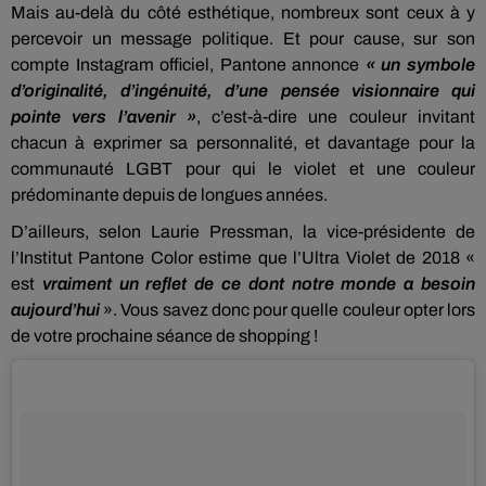
Mais au-delà du côté esthétique, nombreux sont ceux à y
percevoir un message politique.
Et pour cause, sur son
compte
Instagram
officiel,
Pantone
annonce
« un symbole
d’originalité, d’ingénuité, d’une pensée visionnaire qui
pointe vers l’avenir »
, c’
est-à-dire
une couleur invitant
chacun à exprimer sa personnalité, et davantage pour la
communauté
LGBT
pour qui le violet et une couleur
prédominante depuis de longues années.
D’ailleurs, selon
Laurie
Pressman
, la vice-présidente de
l’Institut
Pantone
Color
estime que l’Ultra Violet de 2018 «
est
vraiment un reflet de ce dont notre monde a besoin
aujourd’hui
».
Vous savez donc pour quelle couleur opter lors
de votre prochaine séance de shopping !