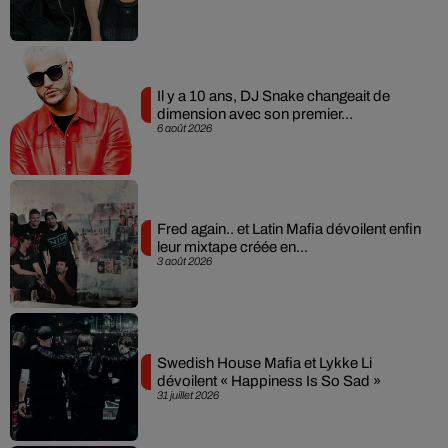
Il y a 10 ans, DJ Snake changeait de
dimension avec son premier...
6 août 2026
Fred again.. et Latin Mafia dévoilent enfin
leur mixtape créée en...
3 août 2026
Swedish House Mafia et Lykke Li
dévoilent « Happiness Is So Sad »
31 juillet 2026