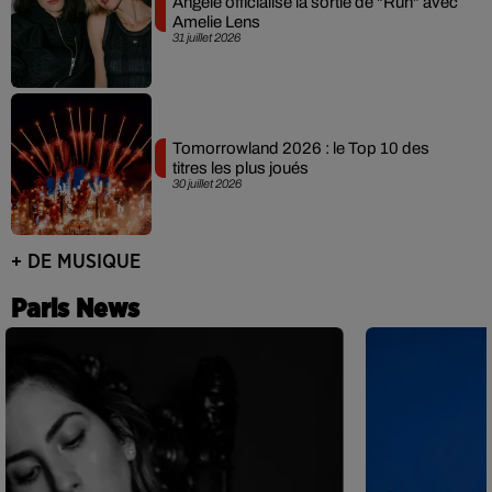
Angèle officialise la sortie de "Run" avec
Amelie Lens
31 juillet 2026
Tomorrowland 2026 : le Top 10 des
titres les plus joués
30 juillet 2026
+ DE MUSIQUE
Paris News