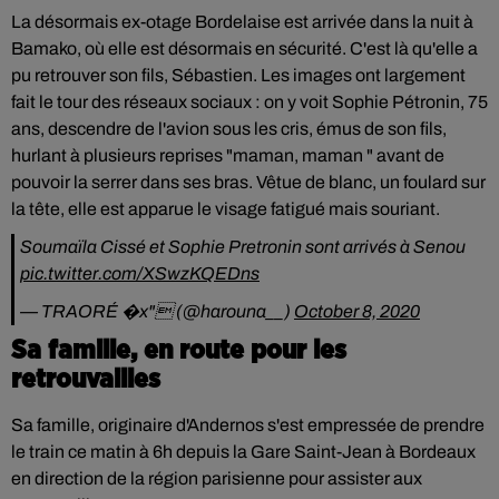
La désormais ex-otage Bordelaise est arrivée dans la nuit à
Bamako, où elle est désormais en sécurité. C'est là qu'elle a
pu retrouver son fils, Sébastien. Les images ont largement
fait le tour des réseaux sociaux : on y voit Sophie Pétronin, 75
ans, descendre de l'avion sous les cris, émus de son fils,
hurlant à plusieurs reprises "maman, maman " avant de
pouvoir la serrer dans ses bras. Vêtue de blanc, un foulard sur
la tête, elle est apparue le visage fatigué mais souriant.
Soumaïla Cissé et Sophie Pretronin sont arrivés à Senou
pic.twitter.com/XSwzKQEDns
— TRAORÉ �x" (@harouna__)
October 8, 2020
Sa famille, en route pour les
retrouvailles
Sa famille, originaire d'Andernos s'est empressée de prendre
le train ce matin à 6h depuis la Gare Saint-Jean à Bordeaux
en direction de la région parisienne pour assister aux