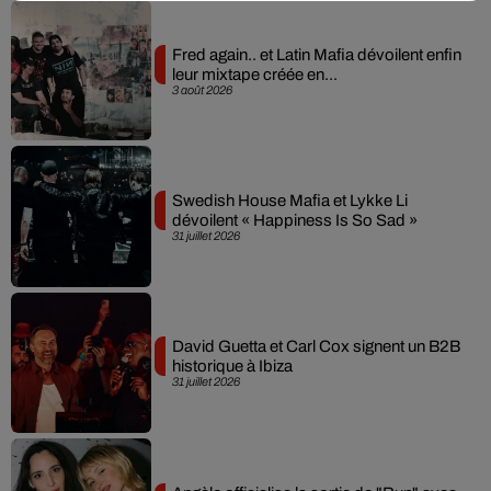
Fred again.. et Latin Mafia dévoilent enfin
leur mixtape créée en...
3 août 2026
Swedish House Mafia et Lykke Li
dévoilent « Happiness Is So Sad »
31 juillet 2026
David Guetta et Carl Cox signent un B2B
historique à Ibiza
31 juillet 2026