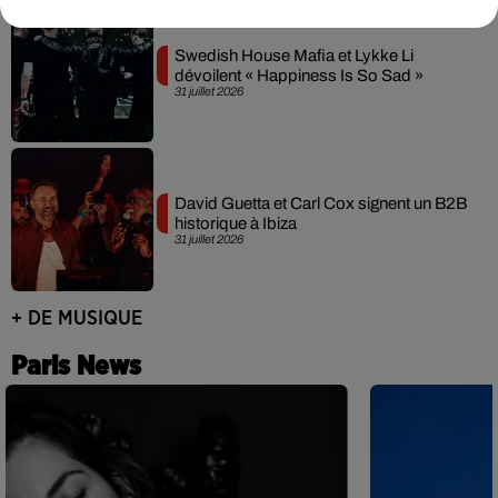
Swedish House Mafia et Lykke Li
dévoilent « Happiness Is So Sad »
31 juillet 2026
David Guetta et Carl Cox signent un B2B
historique à Ibiza
31 juillet 2026
+ DE MUSIQUE
Paris News