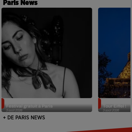
Paris News
Netflix lance un immense Book
Des DJ sets au
Festival gratuit à Paris
Tour Eiffel !
3 août 2026
3 août 2026
+ DE PARIS NEWS