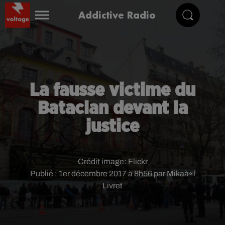
Addictive Radio
La fausse victime du
Bataclan devant la
justice
Crédit image:
Flickr
Publié : 1er décembre 2017 à 8h56 par Mikaà«l
Livret