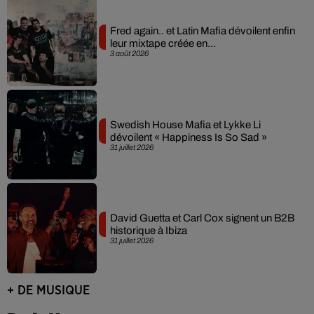
Fred again.. et Latin Mafia dévoilent enfin
leur mixtape créée en...
3 août 2026
Swedish House Mafia et Lykke Li
dévoilent « Happiness Is So Sad »
31 juillet 2026
David Guetta et Carl Cox signent un B2B
historique à Ibiza
31 juillet 2026
+ DE MUSIQUE