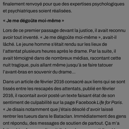
finalement renvoyé pour que des expertises psychologiques
et psychiatriques soient réalisées.
« Je me dégoûte moi-même »
Lors de ce premier passage devant la justice, il avait reconnu
avoir tout inventé. « Je me dégoûte moi-même », avait-il
lâché. Le jeune homme s’était rendu sur les lieux de
l’attentat plusieurs heures après le drame. Par la suite, il
avait témoigné dans de nombreux médias, racontant cette
nuit tragique, puis allant même jusqu’à se faire tatouer
l’avant-bras en souvenir du drame…
Dans un article de février 2016 consacré aux liens qui se sont
tissés entre les rescapés des attentats, publié en février
2016, il racontait avoir posté un texte faisant état de son
sentiment de culpabilité sur la page Facebook
Life for Paris
.
« Je disais notamment que j’étais désolé d’avoir laissé
rentrer les tueurs dans le Bataclan. Immédiatement des gens
ont répondu, des messages de soutien de partout. Ça m’a