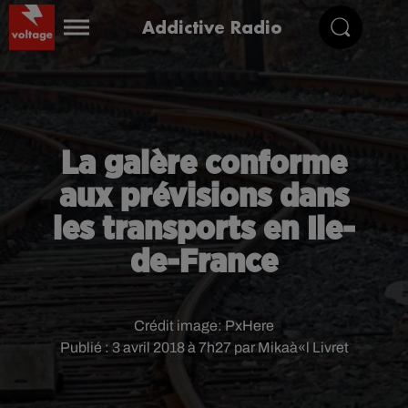
Addictive Radio
La galère conforme
aux prévisions dans
les transports en Ile-
de-France
Crédit image:
PxHere
Publié : 3 avril 2018 à 7h27 par Mikaà«l Livret