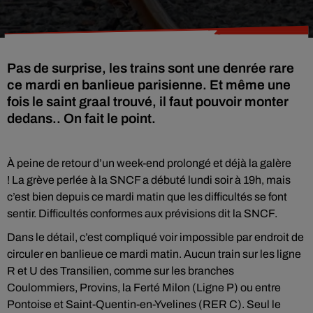
Pas de surprise, les trains sont une denrée rare
ce mardi en banlieue parisienne. Et même une
fois le saint graal trouvé, il faut pouvoir monter
dedans.. On fait le point.
À peine de retour d’un week-end prolongé et déjà la galère
! La grève perlée à la SNCF a débuté lundi soir à 19h, mais
c’est bien depuis ce mardi matin que les difficultés se font
sentir. Difficultés conformes aux prévisions dit la SNCF.
Dans le détail, c’est compliqué voir impossible par endroit de
circuler en banlieue ce mardi matin. Aucun train sur les ligne
R et U des Transilien, comme sur les branches
Coulommiers, Provins, la Ferté Milon (Ligne P) ou entre
Pontoise et Saint-Quentin-en-Yvelines (RER C). Seul le