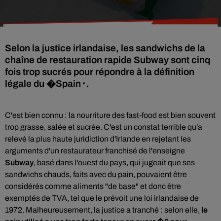
Selon la justice irlandaise, les sandwichs de la
chaîne de restauration rapide Subway sont cinq
fois trop sucrés pour répondre à la définition
légale du �Spain⬝.
C'est bien connu : la nourriture des fast-food est bien souvent
trop grasse, salée et sucrée. C'est un constat terrible qu'a
relevé l
a plus haute juridiction d'Irlande en rejetant les
arguments d'un restaurateur franchisé de l'enseigne
Subway
, basé dans l'ouest du pays, qui jugeait que ses
sandwichs chauds, faits avec du pain, pouvaient être
considérés comme aliments "de base" et donc être
exemptés de
TVA
, tel que le prévoit une loi irlandaise de
1972. Malheureusement, la justice a tranché : selon elle,
le