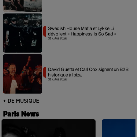
Swedish House Mafia et Lykke Li
dévoilent « Happiness Is So Sad »
31 juillet 2026
David Guetta et Carl Cox signent un B2B
historique à Ibiza
31 juillet 2026
+ DE MUSIQUE
Paris News