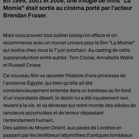
En 1999, 2001 et 2008, une trilogie de films "La
Momie" était sortie au cinéma porté par l'acteur
Brendan Fraser.
Mais vous pouvez tout oublier puisqu'on efface et on
recommence avec un nouvel univers pour le film "La Momie"
qui sortira chez nous le 7 juin prochain. Au casting de cette
superproduction entre autres:
Tom Cruise
,
Annabelle Wallis
et
Russell Crowe.
Ce nouveau film va raconter l'histoire
d'une princesse de
l’ancienne Égypte,
qui bien qu’elle ait été
consciencieusement enterrée dans un tombeau au fin fond
d’un insondable désert, le destin lui a été injustement ravi,
revient à la vie, et va déverser sur notre monde des siècles de
rancœurs accumulées et de terreur dépassant
l’entendement humain.
Des sables du Moyen Orient, aux pavés de Londres en
passant par les ténébreux labyrinthes d’antiques tombeaux