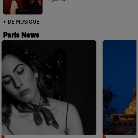
31 juillet 2026
+ DE MUSIQUE
Paris News
Netflix lance un immense Book
Des DJ sets au