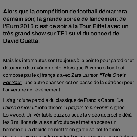
Alors que la compétition de football démarrera
demain soir, la grande soirée de lancement de
l'Euro 2016 c'est ce soir à la Tour Eiffel avec un
très grand show sur TF1 suivi du concert de
David Guetta.
Mais les internautes sont toujours à la pointe pour parodier et
détourner des évènements. Alors que l'hymne officiel est
composé par le dj français avec Zara Larrson
"This One's
For You"
, une autre chanson est en passe de la détrôner pour
l'ouverture de l'évènement.
Il s'agit d'une parodie du classique de Francis Cabrel
"Je
l'aime à mourir"
rebaptisée:
"J'préfère te prévenir"
signée
Lolywood. Un véritable buzz puisque la vidéo approche déjà
les 3 millions de vues sur Youtube et met en scène un
homme qui a décidé de mettre en garde sa petite amie
qu'elle va vivre un enfer pendant un mois avec la compétition