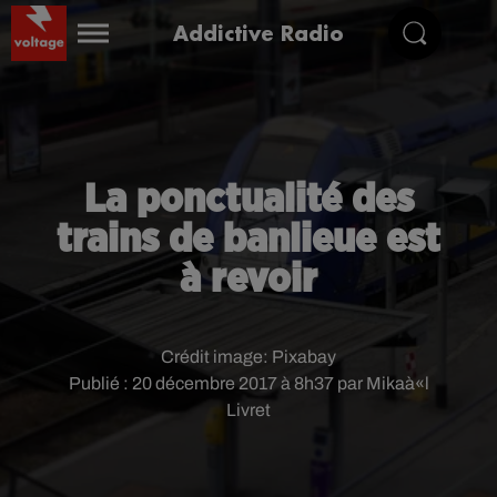
Addictive Radio
La ponctualité des
trains de banlieue est
à revoir
Crédit image:
Pixabay
Publié : 20 décembre 2017 à 8h37 par Mikaà«l
Livret