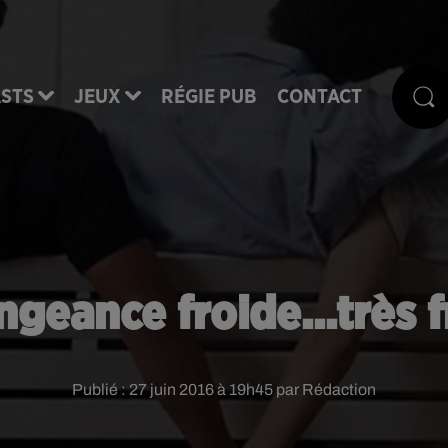
STS
JEUX
RÉGIE PUB
CONTACT
ngeance froide...très f
Publié : 27 juin 2016 à 19h45 par Rédaction