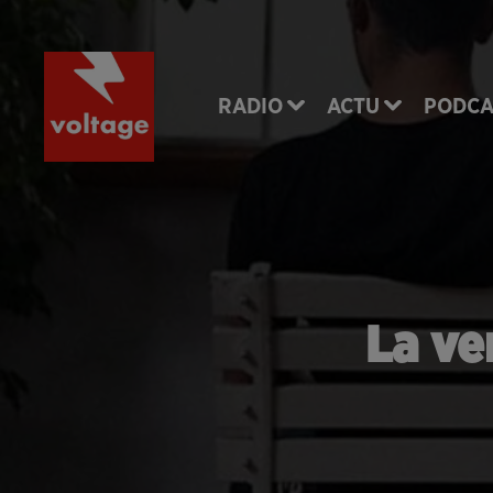
RADIO
ACTU
PODCA
La ve