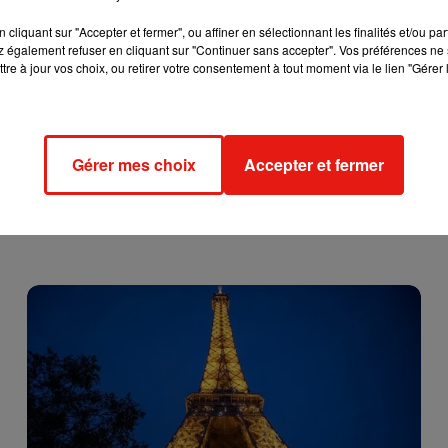
glacée!
cliquant sur "Accepter et fermer", ou affiner en sélectionnant les finalités et/ou pa
 également refuser en cliquant sur "Continuer sans accepter". Vos préférences ne 
tre à jour vos choix, ou retirer votre consentement à tout moment via le lien "Gérer 
Gérer mes choix
Accepter et fermer