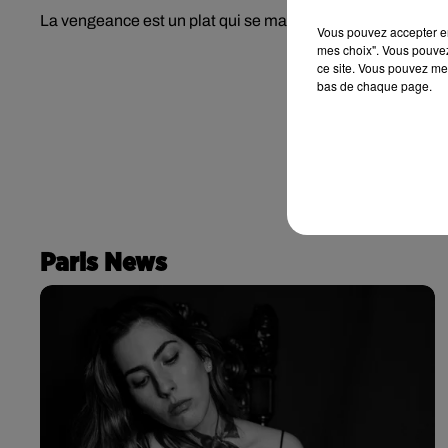
La vengeance est un plat qui se mange froid....voir même 
Vous pouvez accepter en 
mes choix". Vous pouvez
ce site. Vous pouvez met
bas de chaque page.
Paris News