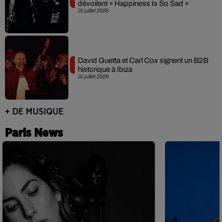
dévoilent « Happiness Is So Sad »
31 juillet 2026
David Guetta et Carl Cox signent un B2B
historique à Ibiza
31 juillet 2026
+ DE MUSIQUE
Paris News