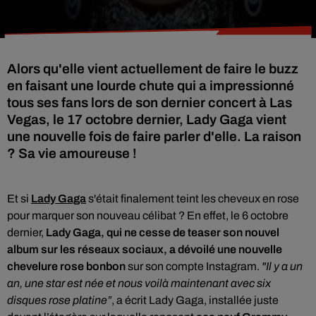
Alors qu'elle vient actuellement de faire le buzz
en faisant une lourde chute qui a impressionné
tous ses fans lors de son dernier concert à Las
Vegas, le 17 octobre dernier, Lady Gaga vient
une nouvelle fois de faire parler d'elle. La raison
? Sa vie amoureuse !
Et si
Lady Gaga
s'était finalement teint les cheveux en rose
pour marquer son nouveau célibat ? En effet, le
6 octobre
dernier,
Lady Gaga, qui ne cesse de teaser son nouvel
album sur les réseaux sociaux,
a dévoilé une nouvelle
chevelure rose bonbon
sur son compte Instagram.
"Il y a un
an, une star est née et nous voilà maintenant avec six
disques rose platine”
, a écrit Lady Gaga, installée juste