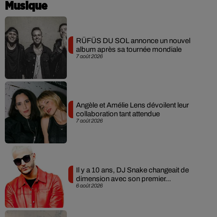
Musique
RÜFÜS DU SOL annonce un nouvel
album après sa tournée mondiale
7 août 2026
Angèle et Amélie Lens dévoilent leur
collaboration tant attendue
7 août 2026
Il y a 10 ans, DJ Snake changeait de
dimension avec son premier...
6 août 2026