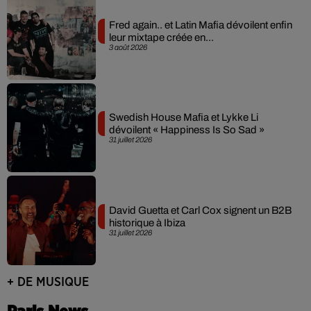
Fred again.. et Latin Mafia dévoilent enfin
leur mixtape créée en...
3 août 2026
Swedish House Mafia et Lykke Li
dévoilent « Happiness Is So Sad »
31 juillet 2026
David Guetta et Carl Cox signent un B2B
historique à Ibiza
31 juillet 2026
+ DE MUSIQUE