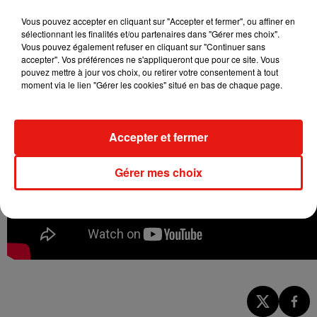
son intégralité (et gratuitement !), le samedi 12 octobre
dernier, sur la plateforme YouTube.
Vous pouvez accepter en cliquant sur "Accepter et fermer", ou affiner en
sélectionnant les finalités et/ou partenaires dans "Gérer mes choix".
Vous pouvez également refuser en cliquant sur "Continuer sans
accepter". Vos préférences ne s'appliqueront que pour ce site. Vous
pouvez mettre à jour vos choix, ou retirer votre consentement à tout
moment via le lien "Gérer les cookies" situé en bas de chaque page.
Accepter et fermer
Gérer mes choix