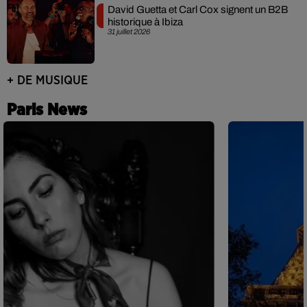
David Guetta et Carl Cox signent un B2B
historique à Ibiza
31 juillet 2026
+ DE MUSIQUE
Paris News