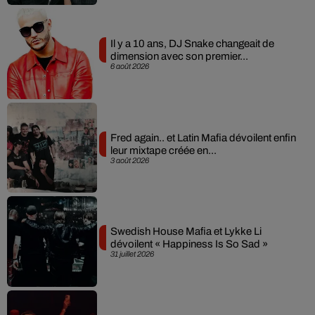
Il y a 10 ans, DJ Snake changeait de
dimension avec son premier...
6 août 2026
Fred again.. et Latin Mafia dévoilent enfin
leur mixtape créée en...
3 août 2026
Swedish House Mafia et Lykke Li
dévoilent « Happiness Is So Sad »
31 juillet 2026