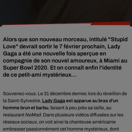
Alors que son nouveau morceau, intitulé "Stupid
Love" devrait sortir le 7 février prochain, Lady
Gaga a été une nouvelle fois aperçue en
compagnie de son nouvel amoureux, à Miami au
Super Bowl 2020. Et on connaît enfin l'identité
de ce petit-ami mystérieux...
Souvenez-vous.
Le 31 décembre dernier, lors du réveillon de
la Saint-Sylvestre,
Lady Gaga
est apparue
au bras d'un
homme brun et barbu
, faisant à peu près sa taille, au
restaurant
NoMad
. Dans plusieurs vidéos diffusées sur les
réseaux sociaux, on voit ainsi la chanteuse américaine
embrasser passionnément cet homme mystérieux, dont