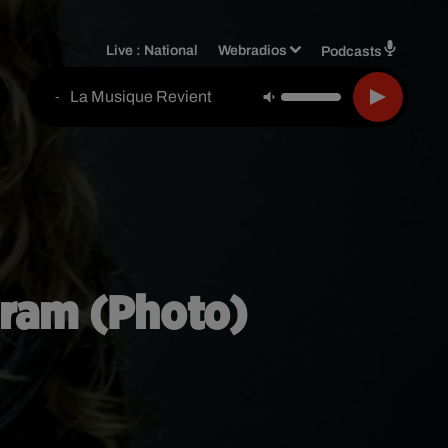
Live :
National
Webradios
Podcasts
La Musique Revient
-
gram (Photo)