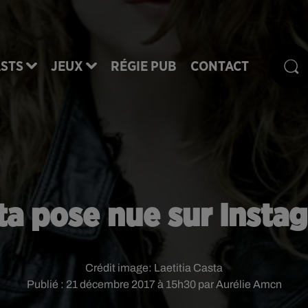
STS
JEUX
RÉGIE PUB
CONTACT
sta pose nue sur Insta
Crédit image:
Laetitia Casta
Publié : 21 décembre 2017 à 15h30 par Aurélie Amcn