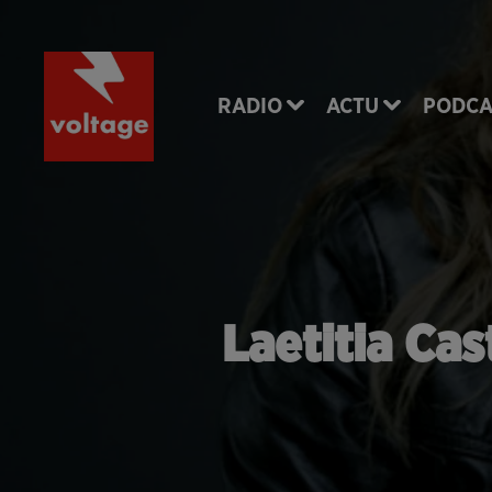
RADIO
ACTU
PODCA
Laetitia Ca