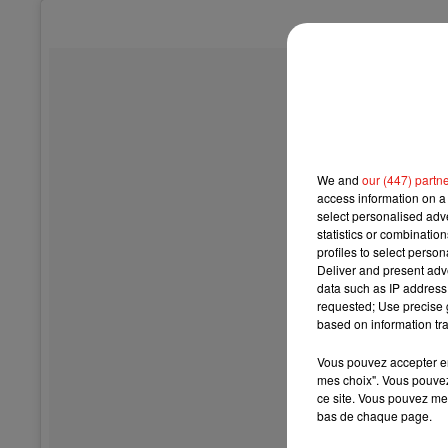
We and
our (447) partn
access information on a 
select personalised ad
statistics or combinatio
profiles to select person
Deliver and present adv
data such as IP address 
requested; Use precise g
based on information tra
Vous pouvez accepter en 
mes choix". Vous pouvez
ce site. Vous pouvez met
bas de chaque page.