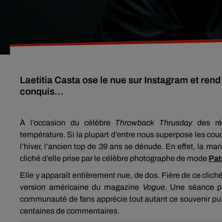
Laetitia Casta ose le nue sur Instagram et re
conquis...
À
l’occasion du célèbre
Throwback
Thrusday
des ré
température.
Si la plupart d’entre nous superpose les co
l’hiver, l’ancien top de 39 ans se dénude.
En effet, la man
cliché d’elle prise par le célèbre photographe de mode
Pat
Elle y apparaît entièrement nue, de dos.
Fière de ce clich
version américaine du magazine
Vogue.
Une séance p
communauté de fans apprécie tout autant ce souvenir pui
centaines de commentaires.