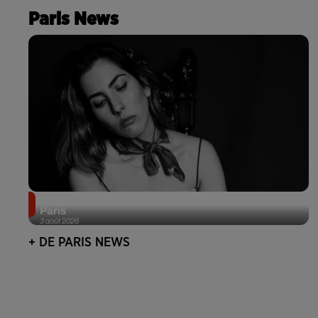
Paris News
Netflix lance un immense Book Festival gratuit à
Paris
3 août 2026
+ DE PARIS NEWS