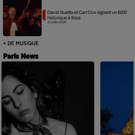
David Guetta et Carl Cox signent un B2B
historique à Ibiza
31 juillet 2026
+ DE MUSIQUE
Paris News