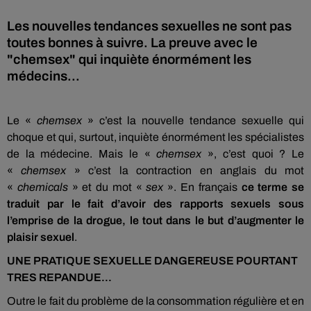
Les nouvelles tendances sexuelles ne sont pas
toutes bonnes à suivre. La preuve avec le
"chemsex" qui inquiète énormément les
médecins...
Le «
chemsex
» c’est la nouvelle tendance sexuelle qui
choque et qui, surtout, inquiète énormément les spécialistes
de la médecine. Mais le «
chemsex
», c’est quoi ? Le
«
chemsex
» c’est la contraction en anglais du mot
«
chemicals
» et du mot «
sex
». En français
ce terme se
traduit par le fait d’avoir des rapports sexuels sous
l’emprise de la drogue, le tout dans le but d’augmenter le
plaisir sexuel
.
UNE PRATIQUE SEXUELLE DANGEREUSE POURTANT
TRES REPANDUE...
Outre le fait du problème de la consommation régulière et en