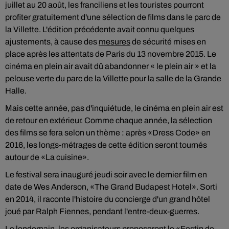
juillet au 20 août, les franciliens et les touristes pourront
profiter gratuitement d'une sélection de films dans le parc de
la Villette. L'édition précédente avait connu quelques
ajustements, à cause des
mesures
de sécurité mises en
place après les attentats de Paris du 13 novembre 2015. Le
cinéma en plein air avait dû abandonner « le plein air » et la
pelouse verte du parc de la Villette pour la salle de la Grande
Halle.
Mais cette année, pas d'inquiétude, le cinéma en plein air est
de retour en extérieur. Comme chaque année, la sélection
des films se fera selon un thème : après «Dress Code» en
2016, les longs-métrages de cette édition seront tournés
autour de «La cuisine».
Le festival sera inauguré jeudi soir avec le dernier film en
date de Wes Anderson, «The Grand Budapest Hotel». Sorti
en 2014, il raconte l'histoire du concierge d'un grand hôtel
joué par Ralph Fiennes, pendant l'entre-deux-guerres.
Le lendemain, les organisateurs proposeront le «Festin de