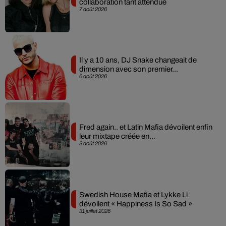
collaboration tant attendue
7 août 2026
Il y a 10 ans, DJ Snake changeait de
dimension avec son premier...
6 août 2026
Fred again.. et Latin Mafia dévoilent enfin
leur mixtape créée en...
3 août 2026
Swedish House Mafia et Lykke Li
dévoilent « Happiness Is So Sad »
31 juillet 2026