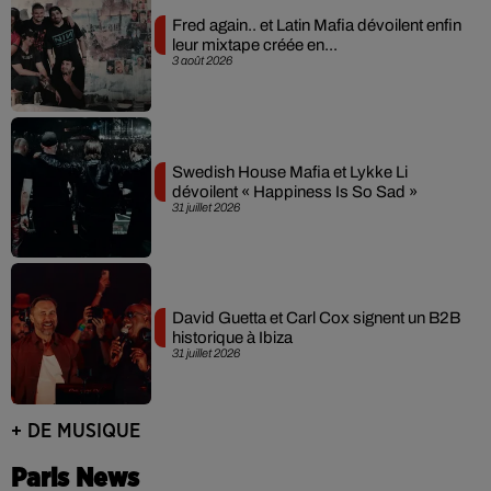
Fred again.. et Latin Mafia dévoilent enfin
leur mixtape créée en...
3 août 2026
Swedish House Mafia et Lykke Li
dévoilent « Happiness Is So Sad »
31 juillet 2026
David Guetta et Carl Cox signent un B2B
historique à Ibiza
31 juillet 2026
+ DE MUSIQUE
Paris News