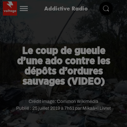
Addictive Radio
Le coup de gueule
d’une ado contre les
dépôts d’ordures
sauvages (VIDEO)
Crédit image:
Common Wikimédia
Publié : 25 juillet 2019 à 7h51 par Mikaà«l Livret