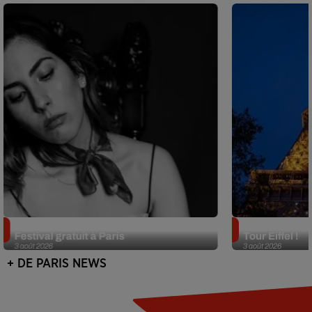
Netflix lance un immense Book
Des DJ sets au
Festival gratuit à Paris
Tour Eiffel !
3 août 2026
3 août 2026
+ DE PARIS NEWS