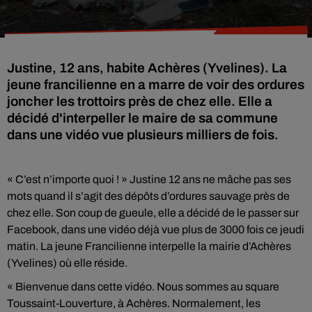
Justine, 12 ans, habite Achères (Yvelines). La
jeune francilienne en a marre de voir des ordures
joncher les trottoirs près de chez elle. Elle a
décidé d'interpeller le maire de sa commune
dans une vidéo vue plusieurs milliers de fois.
« C’est n’importe quoi ! » Justine 12 ans ne mâche pas ses
mots quand il s’agit des dépôts d’ordures sauvage près de
chez elle. Son coup de gueule, elle a décidé de le passer sur
Facebook, dans une vidéo déjà vue plus de 3000 fois ce jeudi
matin. La jeune Francilienne interpelle la mairie d’Achères
(Yvelines) où elle réside.
« Bienvenue dans cette vidéo. Nous sommes au square
Toussaint-Louverture, à Achères. Normalement, les