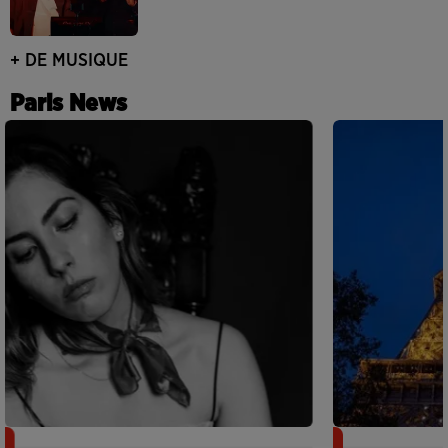
+ DE MUSIQUE
Paris News
Netflix lance un immense Book
Des DJ sets au