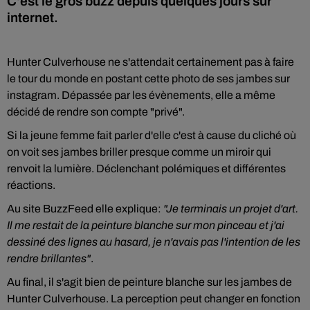
C'est le gros buzz depuis quelques jours sur
internet.
Hunter Culverhouse ne s'attendait certainement pas à faire
le tour du monde en postant cette photo de ses jambes sur
instagram. Dépassée par les évènements, elle a même
décidé de rendre son compte "privé".
Si la jeune femme fait parler d'elle c'est à cause du cliché où
on voit ses jambes briller presque comme un miroir qui
renvoit la lumière. Déclenchant polémiques et différentes
réactions.
Au site BuzzFeed elle explique:
"Je terminais un projet d'art.
Il me restait de la peinture blanche sur mon pinceau et j'ai
dessiné des lignes au hasard, je n'avais pas l'intention de les
rendre brillantes"
.
Au final, il s'agit bien de peinture blanche sur les jambes de
Hunter Culverhouse. La perception peut changer en fonction