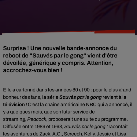
Surprise ! Une nouvelle bande-annonce du
reboot de "Sauvés par le gong" vient d'être
dévoilée, générique y compris. Attention,
accrochez-vous bien !
Elle a cartonné dans les années 80 et 90 : pour le plus grand
bonheur des fans,
la série
Sauvés par le gong
revient à la
télévision
! C'est la chaîne américaine NBC qui a annoncé, il
y a quelques mois, que son futur service de
streaming,
Peacock
, proposerait une suite du programme.
Diffusée entre 1989 et 1993,
Sauvés par le gong !
racontait
les aventures de Zack, A.C., Screech, Kelly, Jessie et Lisa,