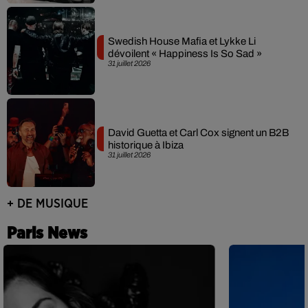
Swedish House Mafia et Lykke Li
dévoilent « Happiness Is So Sad »
31 juillet 2026
David Guetta et Carl Cox signent un B2B
historique à Ibiza
31 juillet 2026
+ DE MUSIQUE
Paris News