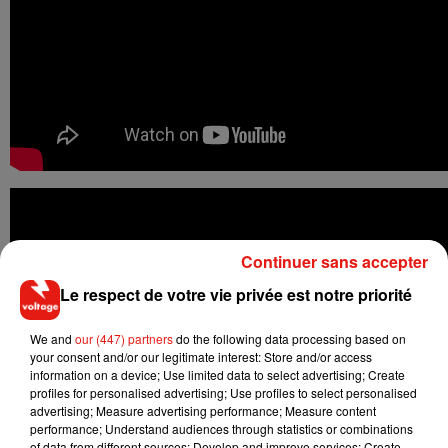
Continuer sans accepter
Le respect de votre vie privée est notre priorité
We and
our (447) partners
do the following data processing based on
your consent and/or our legitimate interest: Store and/or access
information on a device; Use limited data to select advertising; Create
profiles for personalised advertising; Use profiles to select personalised
advertising; Measure advertising performance; Measure content
performance; Understand audiences through statistics or combinations
of data from different sources; Develop and improve services; Create