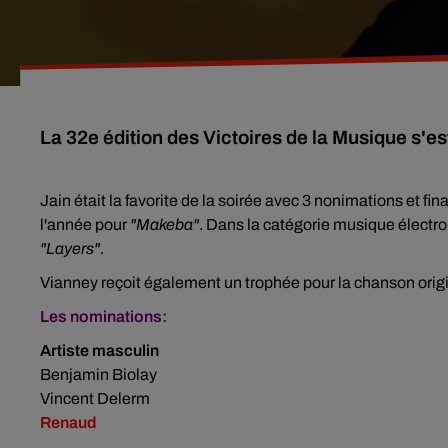
La 32e édition des Victoires de la Musique s'es
Jain était la favorite de la soirée avec 3 nonimations et fin
l'année pour
"Makeba"
. Dans la catégorie musique électr
"Layers"
.
Vianney reçoit également un trophée pour la chanson origi
Les nominations:
Artiste masculin
Benjamin Biolay
Vincent Delerm
Renaud