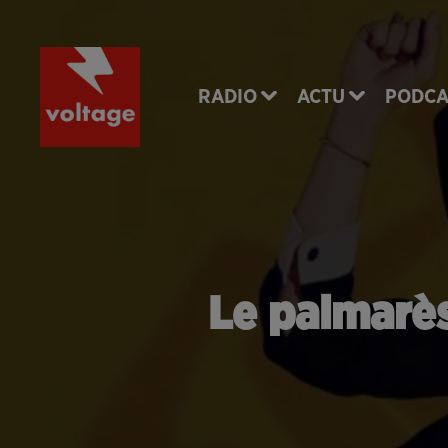
RADIO
ACTU
PODCA
Le palmarès