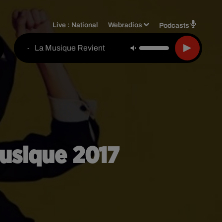
Live :
National
Webradios
Podcasts
La Musique Revient
-
musique 2017