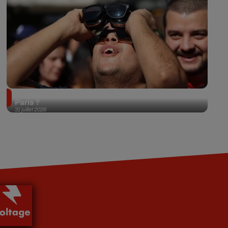
Éclipse solaire du 12 août 2026 : où l'observer à
Paris ?
31 juillet 2026