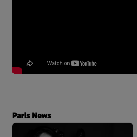
Paris News