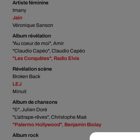
Artiste féminine
Imany
Jain
Véronique Sanson
Album révélation
"Au coeur de moi", Amir
"Claudio Capéo", Claudio Capéo
"Les Conquêtes", Radio Elvis
Révélation scène
Broken Back
LEJ
Minuit
Album de chansons
"&", Julien Doré
"L'attrape-rêves", Christophe Maé
"Palermo Hollywood", Benjamin Biolay
Album rock