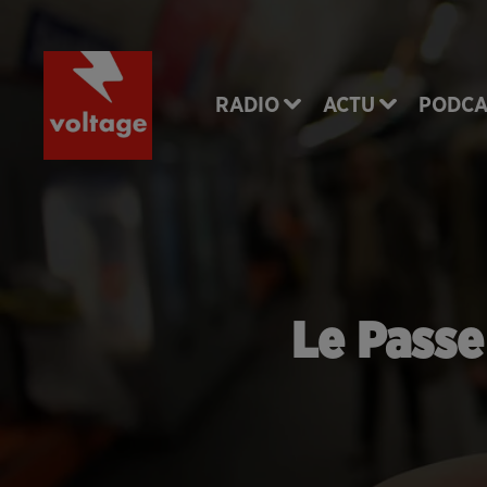
RADIO
ACTU
PODCA
Le Passe